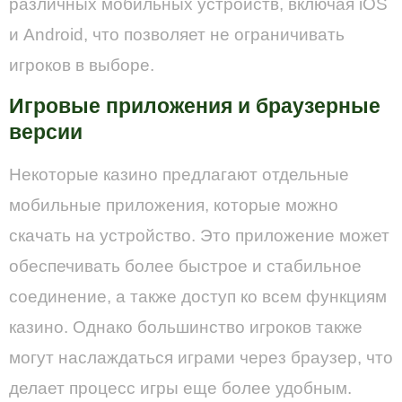
различных мобильных устройств, включая iOS
и Android, что позволяет не ограничивать
игроков в выборе.
Игровые приложения и браузерные
версии
Некоторые казино предлагают отдельные
мобильные приложения, которые можно
скачать на устройство. Это приложение может
обеспечивать более быстрое и стабильное
соединение, а также доступ ко всем функциям
казино. Однако большинство игроков также
могут наслаждаться играми через браузер, что
делает процесс игры еще более удобным.