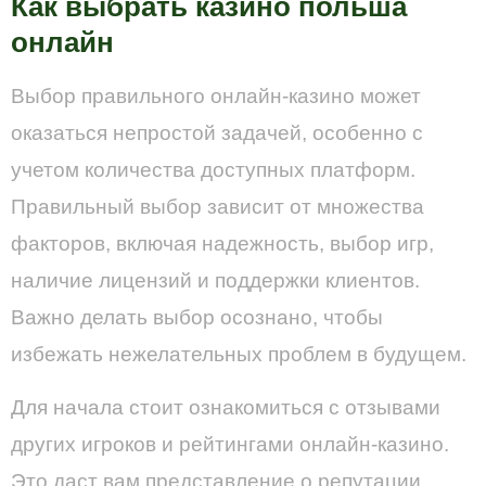
Как выбрать казино польша
онлайн
Выбор правильного онлайн-казино может
оказаться непростой задачей, особенно с
учетом количества доступных платформ.
Правильный выбор зависит от множества
факторов, включая надежность, выбор игр,
наличие лицензий и поддержки клиентов.
Важно делать выбор осознано, чтобы
избежать нежелательных проблем в будущем.
Для начала стоит ознакомиться с отзывами
других игроков и рейтингами онлайн-казино.
Это даст вам представление о репутации