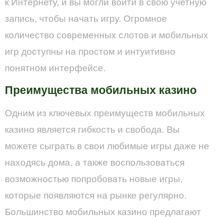
к Интернету, и вы могли войти в свою учетную
запись, чтобы начать игру. Огромное
количество современных слотов и мобильных
игр доступны на простом и интуитивно
понятном интерфейсе.
Преимущества мобильных казино
Одним из ключевых преимуществ мобильных
казино является гибкость и свобода. Вы
можете сыграть в свои любимые игры даже не
находясь дома, а также воспользоваться
возможностью попробовать новые игры,
которые появляются на рынке регулярно.
Большинство мобильных казино предлагают