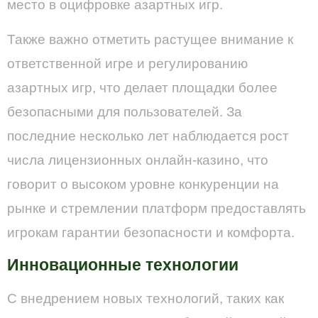
место в оцифровке азартных игр.
Также важно отметить растущее внимание к
ответственной игре и регулированию
азартных игр, что делает площадки более
безопасными для пользователей. За
последние несколько лет наблюдается рост
числа лицензионных онлайн-казино, что
говорит о высоком уровне конкуренции на
рынке и стремлении платформ предоставлять
игрокам гарантии безопасности и комфорта.
Инновационные технологии
С внедрением новых технологий, таких как