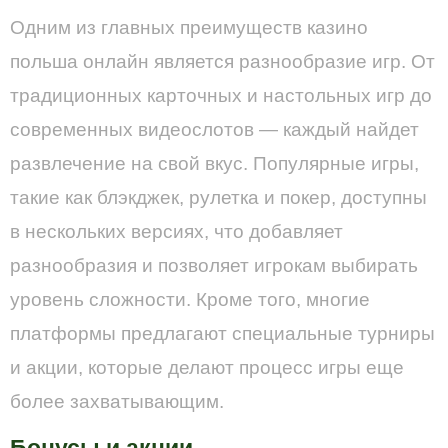
Одним из главных преимуществ казино
польша онлайн является разнообразие игр. От
традиционных карточных и настольных игр до
современных видеослотов — каждый найдет
развлечение на свой вкус. Популярные игры,
такие как блэкджек, рулетка и покер, доступны
в нескольких версиях, что добавляет
разнообразия и позволяет игрокам выбирать
уровень сложности. Кроме того, многие
платформы предлагают специальные турниры
и акции, которые делают процесс игры еще
более захватывающим.
Бонусы и акции