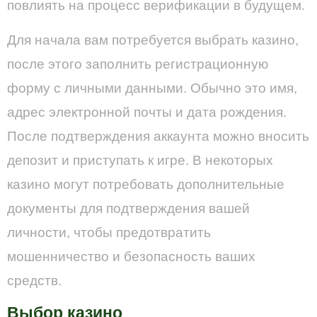
повлиять на процесс верификации в будущем.
Для начала вам потребуется выбрать казино,
после этого заполнить регистрационную
форму с личными данными. Обычно это имя,
адрес электронной почты и дата рождения.
После подтверждения аккаунта можно вносить
депозит и приступать к игре. В некоторых
казино могут потребовать дополнительные
документы для подтверждения вашей
личности, чтобы предотвратить
мошенничество и безопасность ваших
средств.
Выбор казино