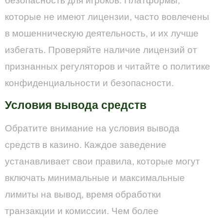
безопасность для игроков. Платформы,
которые не имеют лицензии, часто вовлечены
в мошенническую деятельность, и их лучше
избегать. Проверяйте наличие лицензий от
признанных регуляторов и читайте о политике
конфиденциальности и безопасности.
Условия вывода средств
Обратите внимание на условия вывода
средств в казино. Каждое заведение
устанавливает свои правила, которые могут
включать минимальные и максимальные
лимиты на вывод, время обработки
транзакции и комиссии. Чем более