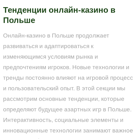
Тенденции онлайн-казино в
Польше
Онлайн-казино в Польше продолжает
развиваться и адаптироваться к
изменяющимся условиям рынка и
предпочтениям игроков. Новые технологии и
тренды постоянно влияют на игровой процесс
и пользовательский опыт. В этой секции мы
рассмотрим основные тенденции, которые
определяют будущее азартных игр в Польше.
Интерактивность, социальные элементы и
инновационные технологии занимают важное