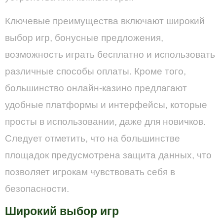
Ключевые преимущества включают широкий
выбор игр, бонусные предложения,
возможность играть бесплатно и использовать
различные способы оплаты. Кроме того,
большинство онлайн-казино предлагают
удобные платформы и интерфейсы, которые
просты в использовании, даже для новичков.
Следует отметить, что на большинстве
площадок предусмотрена защита данных, что
позволяет игрокам чувствовать себя в
безопасности.
Широкий выбор игр